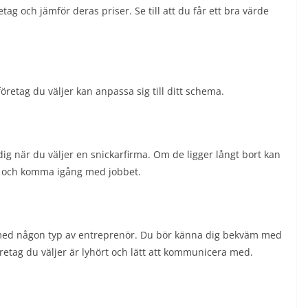
retag och jämför deras priser. Se till att du får ett bra värde
 företag du väljer kan anpassa sig till ditt schema.
 dig när du väljer en snickarfirma. Om de ligger långt bort kan
ats och komma igång med jobbet.
med någon typ av entreprenör. Du bör känna dig bekväm med
 företag du väljer är lyhört och lätt att kommunicera med.