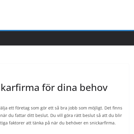
ickarfirma för dina behov
älja ett företag som gör ett så bra jobb som möjligt. Det finns
r du fattar ditt beslut. Du vill göra rätt beslut så att du blir
ktiga faktorer att tänka på när du behöver en snickarfirma.