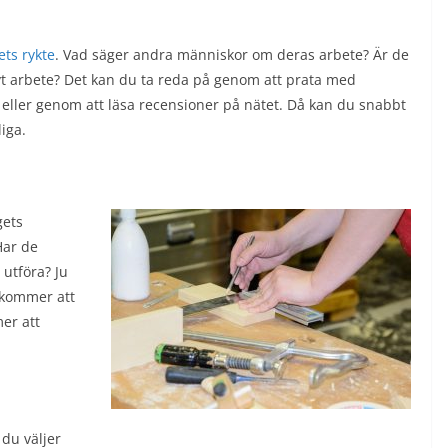
ets rykte
. Vad säger andra människor om deras arbete? Är de
tivt arbete? Det kan du ta reda på genom att prata med
 eller genom att läsa recensioner på nätet. Då kan du snabbt
liga.
gets
Har de
utföra? Ju
e kommer att
er att
 du väljer