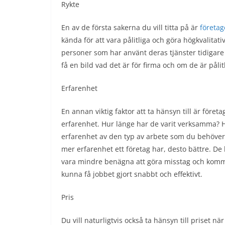
Rykte
En av de första sakerna du vill titta på är
företag
kända för att vara pålitliga och göra högkvalita
personer som har använt deras tjänster tidigare
få en bild vad det är för firma och om de är pålit
Erfarenhet
En annan viktig faktor att ta hänsyn till är företa
erfarenhet. Hur länge har de varit verksamma? 
erfarenhet av den typ av arbete som du behöver 
mer erfarenhet ett företag har, desto bättre. D
vara mindre benägna att göra misstag och komm
kunna få jobbet gjort snabbt och effektivt.
Pris
Du vill naturligtvis också ta hänsyn till priset när