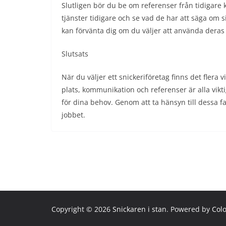
Slutligen bör du be om referenser från tidigare
tjänster tidigare och se vad de har att säga om 
kan förvänta dig om du väljer att använda deras 
Slutsats
När du väljer ett snickeriföretag finns det flera v
plats, kommunikation och referenser är alla vikt
för dina behov. Genom att ta hänsyn till dessa fa
jobbet.
Copyright © 2026
Snickaren i stan
. Powered by
Col