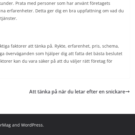
 kunder. Prata med personer som har använt företagets
sina erfarenheter. Detta ger dig en bra uppfattning om vad du
tjänster.
iktiga faktorer att tänka på. Rykte, erfarenhet, pris, schema,
iga överväganden som hjälper dig att fatta det bästa beslutet
ktorer kan du vara säker på att du väljer rätt företag för
Att tänka på när du letar efter en snickare
orMag
and
WordPress
.